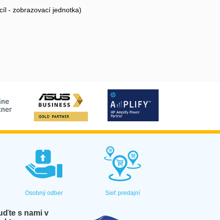
cíl - zobrazovací jednotka)
Osobný odber
Sieť predajní
ďte s nami v