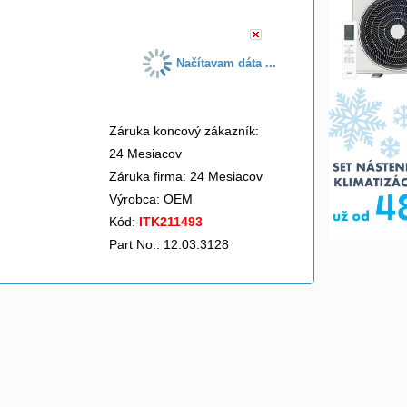
Načítavam dáta ...
Záruka koncový zákazník:
24 Mesiacov
Záruka firma: 24 Mesiacov
Výrobca:
OEM
Kód:
ITK211493
Part No.: 12.03.3128