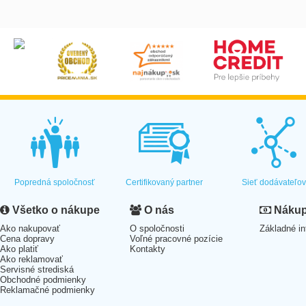
Popredná spoločnosť
Certifikovaný partner
Sieť dodávateľo
Všetko o nákupe
O nás
Nákup 
Ako nakupovať
O spoločnosti
Základné in
Cena dopravy
Voľné pracovné pozície
Ako platiť
Kontakty
Ako reklamovať
Servisné strediská
Obchodné podmienky
Reklamačné podmienky