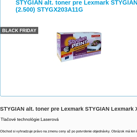
>
>
>
STYGIAN alt. toner pre Lexmark STYGIA
(2.500) STYGX203A11G
BLACK FRIDAY
STYGIAN alt. toner pre Lexmark STYGIAN Lexmark
Tlačové technológie:Laserová
Obchod si vyhradzuje právo na zmenu ceny až po potvrdenie objednávky. Obrázok má len il