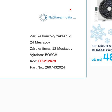
Načítavam dáta ...
Záruka koncový zákazník:
24 Mesiacov
Záruka firma: 12 Mesiacov
Výrobca:
BOSCH
Kód:
ITK212679
Part No.: 2607432024