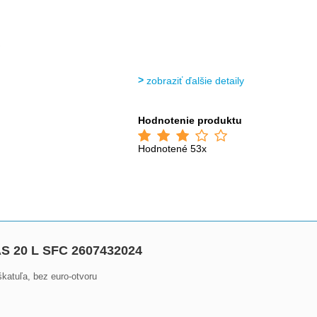
zobraziť ďalšie detaily
Hodnotenie produktu
Hodnotené 53x
AS 20 L SFC 2607432024
 škatuľa, bez euro-otvoru