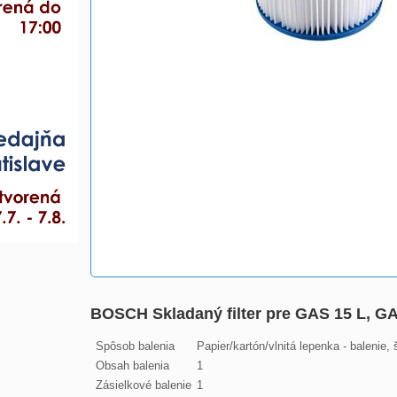
BOSCH Skladaný filter pre GAS 15 L, G
Spôsob balenia
Papier/kartón/vlnitá lepenka - balenie,
Obsah balenia
1
Zásielkové balenie
1