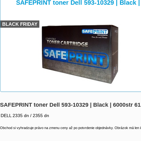
>
>
>
SAFEPRINT toner Dell 593-10329 | Black 
BLACK FRIDAY
SAFEPRINT toner Dell 593-10329 | Black | 6000str 6
DELL 2335 dn / 2355 dn
Obchod si vyhradzuje právo na zmenu ceny až po potvrdenie objednávky. Obrázok má len il