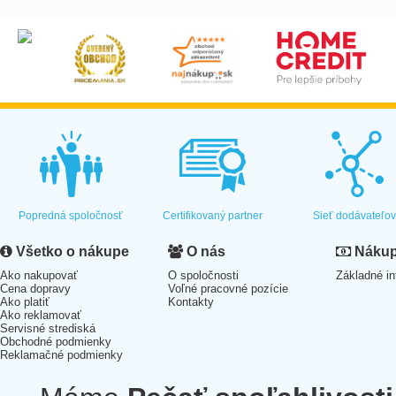
Popredná spoločnosť
Certifikovaný partner
Sieť dodávateľo
Všetko o nákupe
O nás
Nákup 
Ako nakupovať
O spoločnosti
Základné in
Cena dopravy
Voľné pracovné pozície
Ako platiť
Kontakty
Ako reklamovať
Servisné strediská
Obchodné podmienky
Reklamačné podmienky