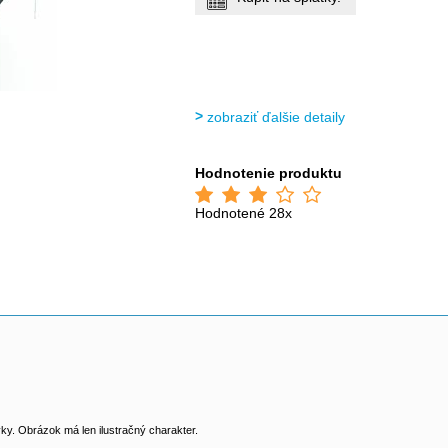
zobraziť ďalšie detaily
Hodnotenie produktu
Hodnotené 28x
y. Obrázok má len ilustračný charakter.