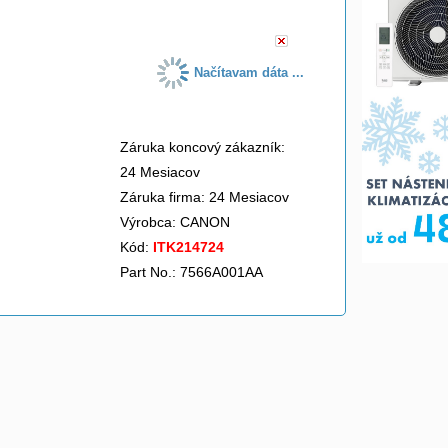
Načítavam dáta ...
Záruka koncový zákazník:
24 Mesiacov
Záruka firma: 24 Mesiacov
Výrobca:
CANON
Kód:
ITK214724
Part No.: 7566A001AA