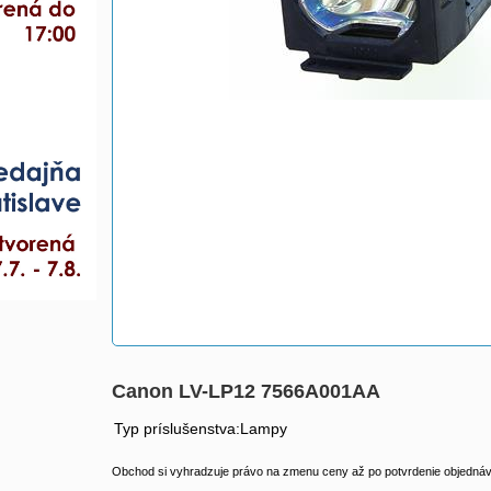
Canon LV-LP12 7566A001AA
Typ príslušenstva:Lampy
Obchod si vyhradzuje právo na zmenu ceny až po potvrdenie objednávk