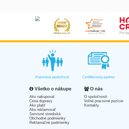
Popredná spoločnosť
Certifikovaný partner
Všetko o nákupe
O nás
Ako nakupovať
O spoločnosti
Cena dopravy
Voľné pracovné pozície
Ako platiť
Kontakty
Ako reklamovať
Servisné strediská
Obchodné podmienky
Reklamačné podmienky