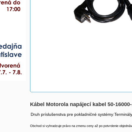
Kábel Motorola napájecí kabel 50-16000
Druh príslušenstva pre pokladničné systémy:Terminál
Obchod si vyhradzuje právo na zmenu ceny až po potvrdenie objednávk