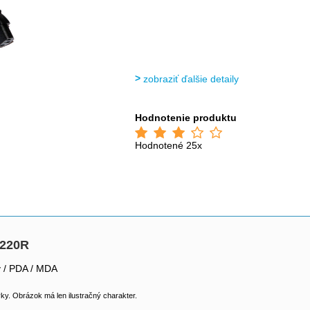
zobraziť ďalšie detaily
Hodnotenie produktu
Hodnotené 25x
-220R
y / PDA / MDA
y. Obrázok má len ilustračný charakter.