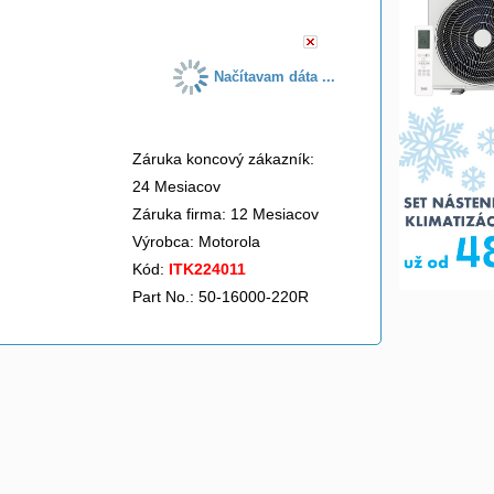
Načítavam dáta ...
Záruka koncový zákazník:
24 Mesiacov
Záruka firma: 12 Mesiacov
Výrobca:
Motorola
Kód:
ITK224011
Part No.: 50-16000-220R