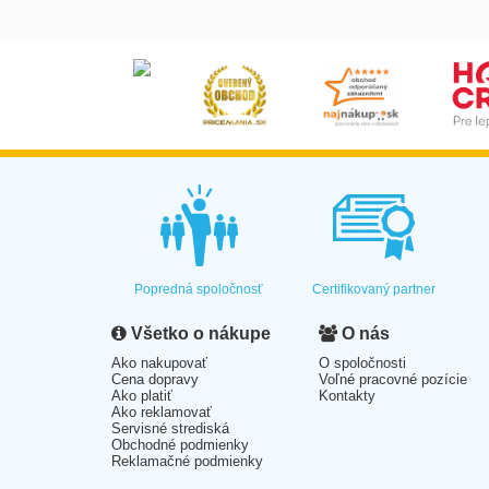
Popredná spoločnosť
Certifikovaný partner
Všetko o nákupe
O nás
Ako nakupovať
O spoločnosti
Cena dopravy
Voľné pracovné pozície
Ako platiť
Kontakty
Ako reklamovať
Servisné strediská
Obchodné podmienky
Reklamačné podmienky