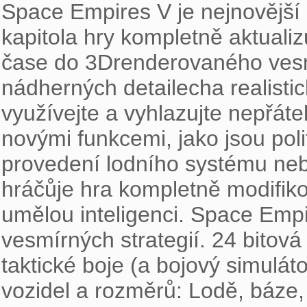
Space Empires V je nejnovější 
kapitola hry kompletně aktualiz
čase do 3Drenderovaného vesmí
nádherných detailecha realistic
využívejte a vyhlazujte nepřátel
novými funkcemi, jako jsou poli
provedení lodního systému neb
hráčůje hra kompletně modifiko
umělou inteligenci. Space Empi
vesmírných strategií. 24 bitová
taktické boje (a bojový simulát
vozidel a rozměrů: Lodě, báze, p