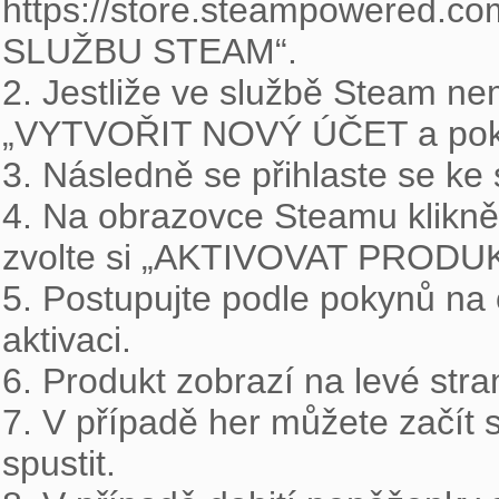
https://store.steampowered.co
SLUŽBU STEAM“.

2. Jestliže ve službě Steam nem
„VYTVOŘIT NOVÝ ÚČET a pokra
3. Následně se přihlaste se ke
4. Na obrazovce Steamu kliknět
zvolte si „AKTIVOVAT PRODU
5. Postupujte podle pokynů na 
aktivaci.

6. Produkt zobrazí na levé stra
7. V případě her můžete začít s
spustit.
