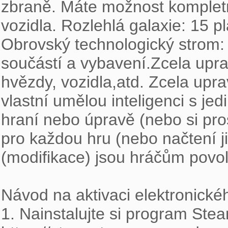
zbraně. Máte možnost kompletn
vozidla. Rozlehlá galaxie: 15 
Obrovský technologický strom: 
součástí a vybavení.Zcela upravi
hvězdy, vozidla,atd. Zcela uprav
vlastní umělou inteligenci s jed
hraní nebo úpravě (nebo si pro
pro každou hru (nebo načtení ji
(modifikace) jsou hráčům povol
Návod na aktivaci elektronickéh
1. Nainstalujte si program Stea