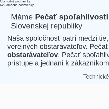
Obchodné podmienky
Reklamačné podmienky
Máme
Pečať spoľahlivosti
Slovenskej republiky
Naša spoločnosť patrí medzi tie
verejných obstarávateľov. Pečať 
obstarávateľov
. Pečať spoľahli
prístupe a jednaní k zákazníkom a
Technické
Â
Â
Â