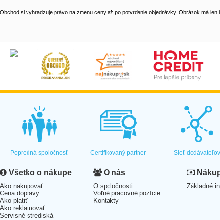
Obchod si vyhradzuje právo na zmenu ceny až po potvrdenie objednávky. Obrázok má len il
Popredná spoločnosť
Certifikovaný partner
Sieť dodávateľo
Všetko o nákupe
O nás
Nákup 
Ako nakupovať
O spoločnosti
Základné in
Cena dopravy
Voľné pracovné pozície
Ako platiť
Kontakty
Ako reklamovať
Servisné strediská