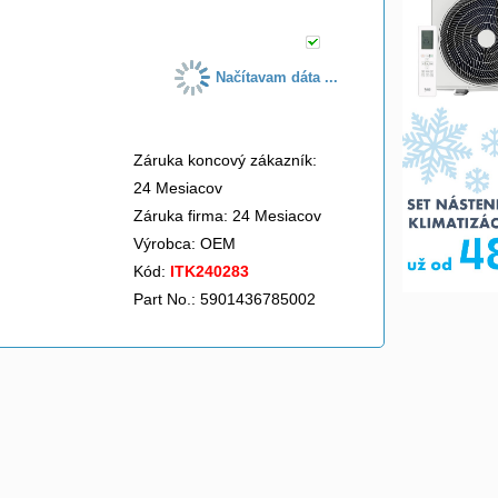
Načítavam dáta ...
Záruka koncový zákazník:
24 Mesiacov
Záruka firma: 24 Mesiacov
Výrobca:
OEM
Kód:
ITK240283
Part No.: 5901436785002