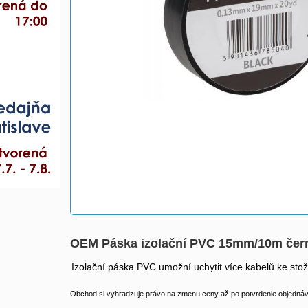
OEM Páska izolační PVC 15mm/10m čer
Izolační páska PVC umožní uchytit více kabelů ke stož
Obchod si vyhradzuje právo na zmenu ceny až po potvrdenie objednávk