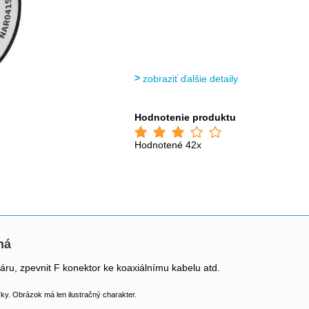
zobraziť ďalšie detaily
Hodnotenie produktu
Hodnotené 42x
ná
áru, zpevnit F konektor ke koaxiálnímu kabelu atd.
y. Obrázok má len ilustračný charakter.