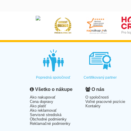
Popredná spoločnosť
Certifikovaný partner
Všetko o nákupe
O nás
Ako nakupovať
O spoločnosti
Cena dopravy
Voľné pracovné pozície
Ako platiť
Kontakty
Ako reklamovať
Servisné strediská
Obchodné podmienky
Reklamačné podmienky