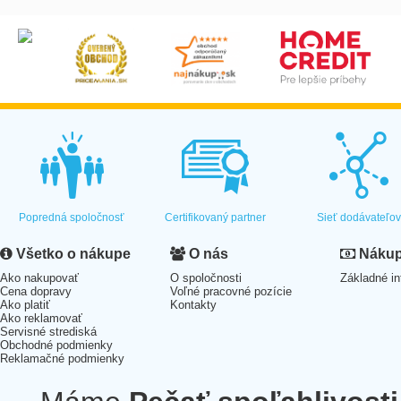
Popredná spoločnosť
Certifikovaný partner
Sieť dodávateľo
Všetko o nákupe
O nás
Nákup 
Ako nakupovať
O spoločnosti
Základné in
Cena dopravy
Voľné pracovné pozície
Ako platiť
Kontakty
Ako reklamovať
Servisné strediská
Obchodné podmienky
Reklamačné podmienky