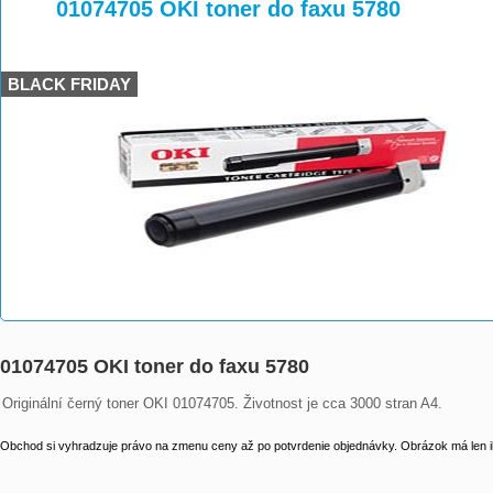
>
>
>
01074705 OKI toner do faxu 5780
BLACK FRIDAY
01074705 OKI toner do faxu 5780
Originální černý toner OKI 01074705. Životnost je cca 3000 stran A4.
Obchod si vyhradzuje právo na zmenu ceny až po potvrdenie objednávky. Obrázok má len il