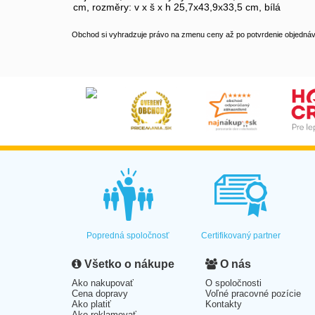
cm, rozměry: v x š x h 25,7x43,9x33,5 cm, bílá
Obchod si vyhradzuje právo na zmenu ceny až po potvrdenie objednávk
Popredná spoločnosť
Certifikovaný partner
Všetko o nákupe
O nás
Ako nakupovať
O spoločnosti
Cena dopravy
Voľné pracovné pozície
Ako platiť
Kontakty
Ako reklamovať