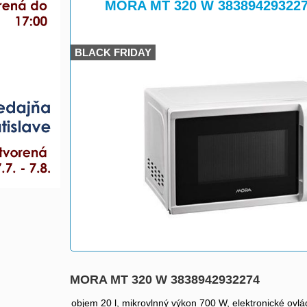
>
MORA MT 320 W 38389429322
BLACK FRIDAY
MORA MT 320 W 3838942932274
objem 20 l, mikrovlnný výkon 700 W, elektronické ovl