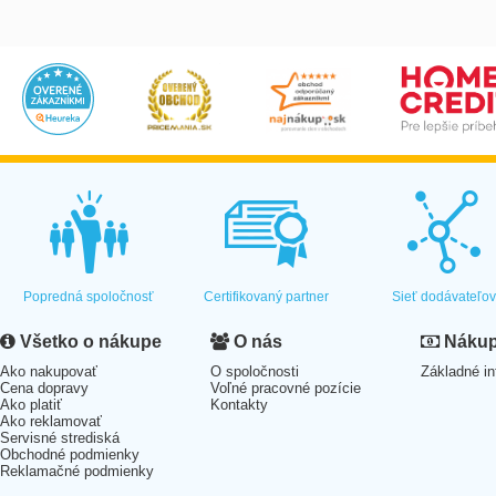
Popredná spoločnosť
Certifikovaný partner
Sieť dodávateľo
Všetko o nákupe
O nás
Nákup 
Ako nakupovať
O spoločnosti
Základné in
Cena dopravy
Voľné pracovné pozície
Ako platiť
Kontakty
Ako reklamovať
Servisné strediská
Obchodné podmienky
Reklamačné podmienky