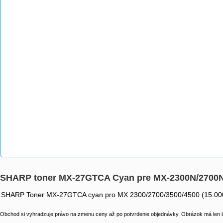
SHARP toner MX-27GTCA Cyan pre MX-2300N/2700
SHARP Toner MX-27GTCA cyan pro MX 2300/2700/3500/4500 (15.000
Obchod si vyhradzuje právo na zmenu ceny až po potvrdenie objednávky. Obrázok má len il