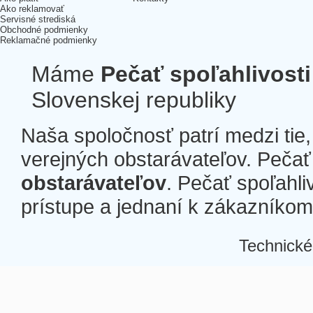
Ako reklamovať
Servisné strediská
Obchodné podmienky
Reklamačné podmienky
Máme
Pečať spoľahlivosti
Slovenskej republiky
Naša spoločnosť patrí medzi tie
verejných obstarávateľov. Pečať 
obstarávateľov
. Pečať spoľahli
prístupe a jednaní k zákazníkom a
Technické
Â
Â
Â