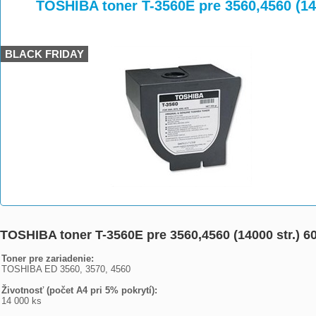
>
>
>
TOSHIBA toner T-3560E pre 3560,4560 (14
BLACK FRIDAY
TOSHIBA toner T-3560E pre 3560,4560 (14000 str.) 
Toner pre zariadenie:
TOSHIBA ED 3560, 3570, 4560
Životnosť (počet A4 pri 5% pokrytí):
14 000 ks