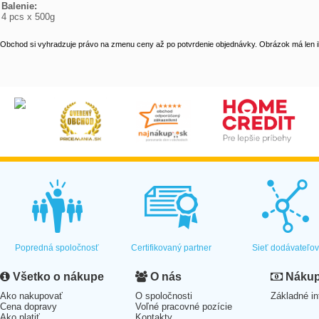
Balenie:
4 pcs x 500g
Obchod si vyhradzuje právo na zmenu ceny až po potvrdenie objednávky. Obrázok má len il
Popredná spoločnosť
Certifikovaný partner
Sieť dodávateľo
Všetko o nákupe
O nás
Nákup 
Ako nakupovať
O spoločnosti
Základné in
Cena dopravy
Voľné pracovné pozície
Ako platiť
Kontakty