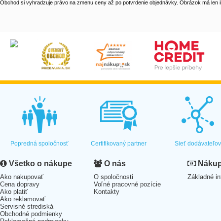
Obchod si vyhradzuje právo na zmenu ceny až po potvrdenie objednávky. Obrázok má len il
Popredná spoločnosť
Certifikovaný partner
Sieť dodávateľo
Všetko o nákupe
O nás
Nákup 
Ako nakupovať
O spoločnosti
Základné in
Cena dopravy
Voľné pracovné pozície
Ako platiť
Kontakty
Ako reklamovať
Servisné strediská
Obchodné podmienky