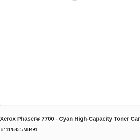
Xerox Phaser® 7700 - Cyan High-Capacity Toner Cart
B411/B431/MB491