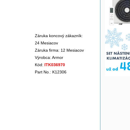
Záruka koncový zákazník:
24 Mesiacov
Záruka firma: 12 Mesiacov
Výrobca:
Armor
Kód:
ITK036970
Part No.: K12306