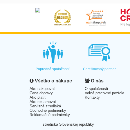
Popredná spoločnosť
Certifikovaný partner
Všetko o nákupe
O nás
Ako nakupovať
O spoločnosti
Cena dopravy
Voľné pracovné pozície
Ako platiť
Kontakty
Ako reklamovať
Servisné strediská
Obchodné podmienky
Reklamačné podmienky
strediska Slovenskej republiky