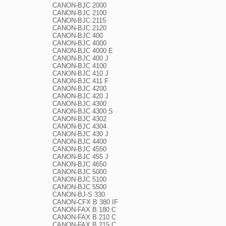
CANON-BJC 2000

CANON-BJC 2100

CANON-BJC 2115

CANON-BJC 2120

CANON-BJC 400

CANON-BJC 4000

CANON-BJC 4000 E

CANON-BJC 400 J

CANON-BJC 4100

CANON-BJC 410 J

CANON-BJC 411 F

CANON-BJC 4200

CANON-BJC 420 J

CANON-BJC 4300

CANON-BJC 4300 S

CANON-BJC 4302

CANON-BJC 4304

CANON-BJC 430 J

CANON-BJC 4400

CANON-BJC 4550

CANON-BJC 455 J

CANON-BJC 4650

CANON-BJC 5000

CANON-BJC 5100

CANON-BJC 5500

CANON-BJ-S 330

CANON-CFX B 380 IF

CANON-FAX B 180 C

CANON-FAX B 210 C

CANON-FAX B 215 C
