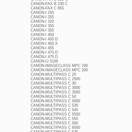
CANON-FAX B 230 C

CANON-FAX C 855

CANON-I 250

CANON-I 255

CANON-I 320

CANON-I 350

CANON-I 355

CANON-I 450

CANON-I 450 D

CANON-I 450 X

CANON-I 455

CANON-I 470 D

CANON-I 475 D

CANON-IJ 5100

CANON-IMAGECLASS MPC 190

CANON-IMAGECLASS MPC 200

CANON-MULTIPASS C 20

CANON-MULTIPASS C 2500

CANON-MULTIPASS C 30

CANON-MULTIPASS C 3000

CANON-MULTIPASS C 3500

CANON-MULTIPASS C 50

CANON-MULTIPASS C 5000

CANON-MULTIPASS C 530

CANON-MULTIPASS C 545

CANON-MULTIPASS C 5500

CANON-MULTIPASS C 555

CANON-MULTIPASS C 560

CANON-MULTIPASS C 6000

CANON-MULTIPASS C 635
