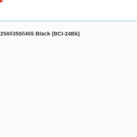
50/i350/i455 Black (BCI-24Bk)