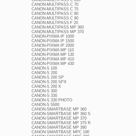
CANON-MULTIPASS C 70

CANON-MULTIPASS C 75

CANON-MULTIPASS C 80

CANON-MULTIPASS C 90

CANON-MULTIPASS F 20

CANON-MULTIPASS MP 360

CANON-MULTIPASS MP 370

CANON-PIXMA IP 1000

CANON-PIXMA IP 1500

CANON-PIXMA IP 2000

CANON-PIXMA MP 110

CANON-PIXMA MP 130

CANON-PIXMA MP 410

CANON-PIXMA MP 430

CANON-S 100

CANON-S 200

CANON-S 200 SP

CANON-S 200 SPX

CANON-S 200 X

CANON-S 300

CANON-S 330

CANON-S 330 PHOTO

CANON-S 5500

CANON-SMARTBASE MP 360

CANON-SMARTBASE MP 360 S

CANON-SMARTBASE MP 370

CANON-SMARTBASE MP 375 R

CANON-SMARTBASE MP 390

CANON-SMARTBASE MPC 190
