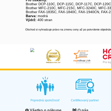
Pro tiskárny:
Brother DCP-110C, DCP-115C, DCP-117C, DCP-12
Brother MFC-210C, MFC-215C, MFC-3240C, MFC-
Brother FAX-1835C, FAX-1840C, FAX-1940CN, FAX-
Barva:
modrá
Výdrž:
400 stran
Obchod si vyhradzuje právo na zmenu ceny až po potvrdenie objednávk
Popredná spoločnosť
Certifikovaný partner
Všetko o nákupe
O nás