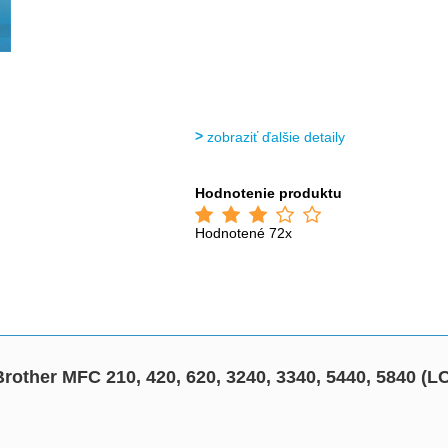
zobraziť ďalšie detaily
Hodnotenie produktu
Hodnotené 72x
rother MFC 210, 420, 620, 3240, 3340, 5440, 5840 (L