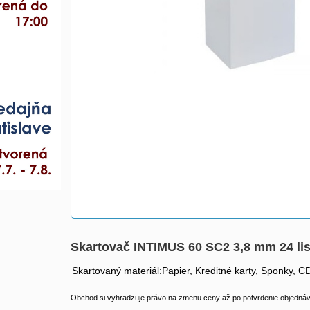
Skartovač INTIMUS 60 SC2 3,8 mm 24 li
Skartovaný materiál:Papier, Kreditné karty, Sponky, 
Obchod si vyhradzuje právo na zmenu ceny až po potvrdenie objednávk