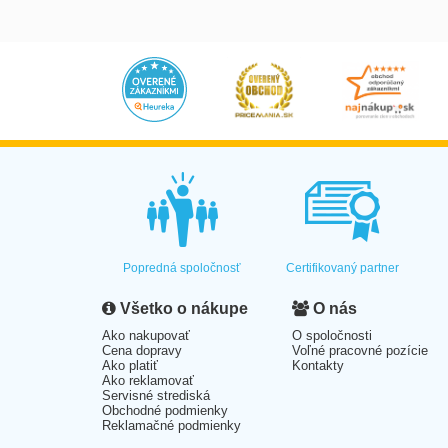
Popredná spoločnosť
Certifikovaný partner
Všetko o nákupe
O nás
Ako nakupovať
O spoločnosti
Cena dopravy
Voľné pracovné pozície
Ako platiť
Kontakty
Ako reklamovať
Servisné strediská
Obchodné podmienky
Reklamačné podmienky