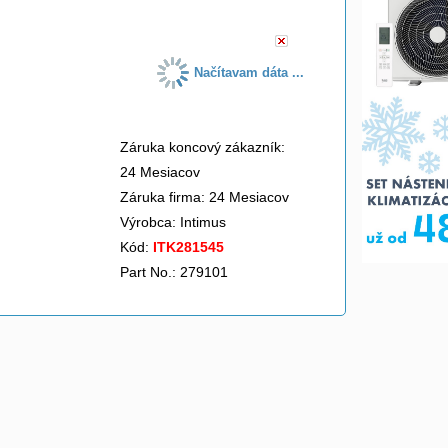
Načítavam dáta ...
Záruka koncový zákazník:
24 Mesiacov
Záruka firma: 24 Mesiacov
Výrobca:
Intimus
Kód:
ITK281545
Part No.: 279101