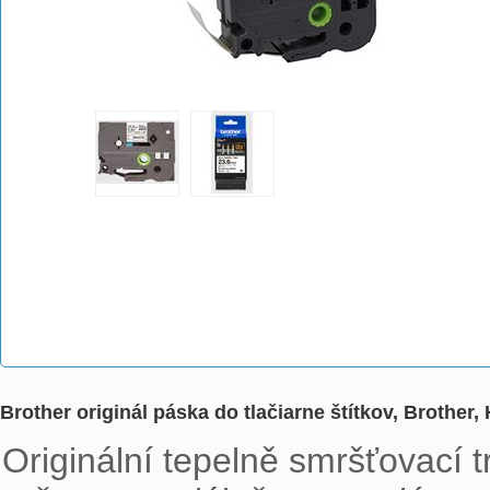
Brother originál páska do tlačiarne štítkov, Brother,
Originální tepelně smršťovací 