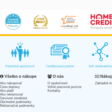
Popredná spoločnosť
Certifikovaný partner
Sieť dodávateľo
Všetko o nákupe
O nás
Nákup 
Ako nakupovať
O spoločnosti
Základné in
Cena dopravy
Voľné pracovné pozície
Ako platiť
Kontakty
Ako reklamovať
Servisné strediská
Obchodné podmienky
Reklamačné podmienky