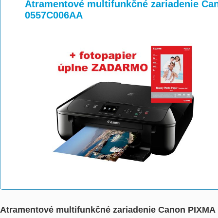
>
>
Atramentové multifunkčné zariadenie 
0557C006AA
Atramentové multifunkčné zariadenie Canon PIX