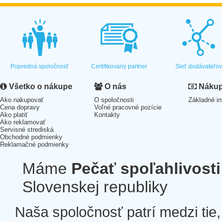
Popredná spoločnosť
Certifikovaný partner
Sieť dodávateľo
Všetko o nákupe
O nás
Nákup 
Ako nakupovať
O spoločnosti
Základné in
Cena dopravy
Voľné pracovné pozície
Ako platiť
Kontakty
Ako reklamovať
Servisné strediská
Obchodné podmienky
Reklamačné podmienky
Máme
Pečať spoľahlivosti
Slovenskej republiky
Naša spoločnosť patrí medzi tie