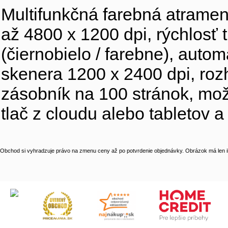
Multifunkčná farebná atrament
až 4800 x 1200 dpi, rýchlosť t
(čiernobielo / farebne), autom
skenera 1200 x 2400 dpi, rozh
zásobník na 100 stránok, mož
tlač z cloudu alebo tabletov 
Obchod si vyhradzuje právo na zmenu ceny až po potvrdenie objednávky. Obrázok má len il