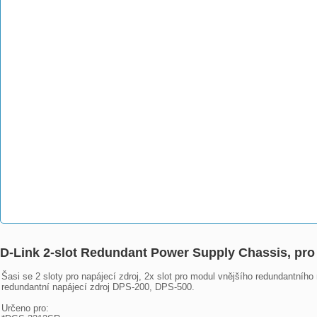
D-Link 2-slot Redundant Power Supply Chassis, pr
Šasi se 2 sloty pro napájecí zdroj, 2x slot pro modul vnějšího redundantního
redundantní napájecí zdroj DPS-200, DPS-500.

Určeno pro:
