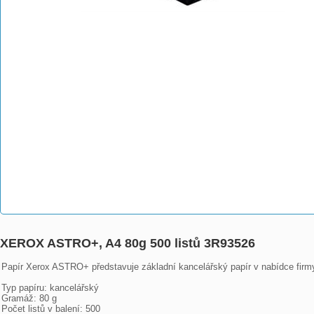
XEROX ASTRO+, A4 80g 500 listů 3R93526
Papír Xerox ASTRO+ představuje základní kancelářský papír v nabídce firmy 
Typ papíru: kancelářský

Gramáž: 80 g

Počet listů v balení: 500
