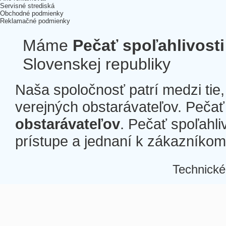
Servisné strediská
Obchodné podmienky
Reklamačné podmienky
Máme
Pečať spoľahlivosti
Slovenskej republiky
Naša spoločnosť patrí medzi tie
verejných obstarávateľov. Pečať 
obstarávateľov
. Pečať spoľahli
prístupe a jednaní k zákazníkom a
Technické
Â
Â
Â