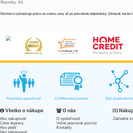
Rozměry: A4
Obchod si vyhradzuje právo na zmenu ceny až po potvrdenie objednávky. Obrázok má len il
Popredná spoločnosť
Certifikovaný partner
Sieť dodávateľo
Všetko o nákupe
O nás
Nákup 
Ako nakupovať
O spoločnosti
Základné in
Cena dopravy
Voľné pracovné pozície
Ako platiť
Kontakty
Ako reklamovať