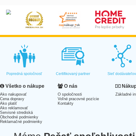
Popredná spoločnosť
Certifikovaný partner
Sieť dodávateľo
Všetko o nákupe
O nás
Nákup 
Ako nakupovať
O spoločnosti
Základné in
Cena dopravy
Voľné pracovné pozície
Ako platiť
Kontakty
Ako reklamovať
Servisné strediská
Obchodné podmienky
Reklamačné podmienky