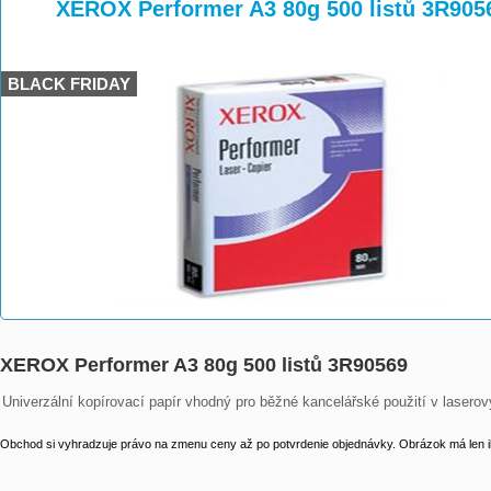
>
>
>
XEROX Performer A3 80g 500 listů 3R905
BLACK FRIDAY
XEROX Performer A3 80g 500 listů 3R90569
Univerzální kopírovací papír vhodný pro běžné kancelářské použití v lasero
Obchod si vyhradzuje právo na zmenu ceny až po potvrdenie objednávky. Obrázok má len il