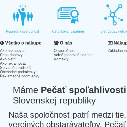
Popredná spoločnosť
Certifikovaný partner
Sieť dodávateľo
Všetko o nákupe
O nás
Nákup 
Ako nakupovať
O spoločnosti
Základné in
Cena dopravy
Voľné pracovné pozície
Ako platiť
Kontakty
Ako reklamovať
Servisné strediská
Obchodné podmienky
Reklamačné podmienky
Máme
Pečať spoľahlivosti
Slovenskej republiky
Naša spoločnosť patrí medzi tie
verejných obstarávateľov. Pečať 