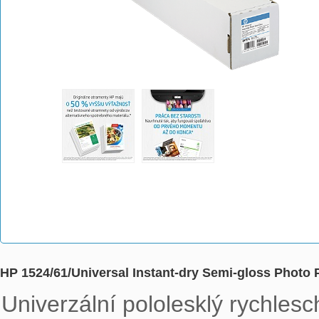
HP 1524/61/Universal Instant-dry Semi-gloss Photo P
Univerzální pololesklý rychlesc