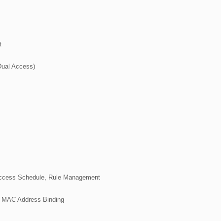


ual Access)

 Access Schedule, Rule Management

nd MAC Address Binding
