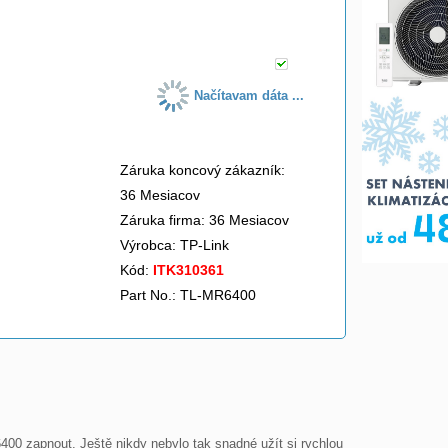
do košíka
Načítavam dáta ...
Záruka koncový zákazník:
36 Mesiacov
Záruka firma: 36 Mesiacov
Výrobca:
TP-Link
Kód:
ITK310361
Part No.: TL-MR6400
00 zapnout. Ještě nikdy nebylo tak snadné užít si rychlou 