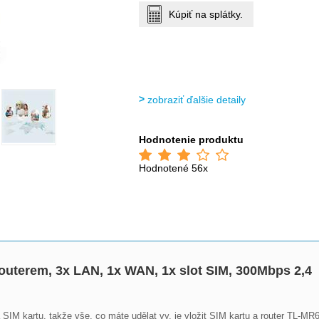
Kúpiť na splátky.
zobraziť ďalšie detaily
Hodnotenie produktu
Hodnotené 56x
uterem, 3x LAN, 1x WAN, 1x slot SIM, 300Mbps 2,4
M kartu, takže vše, co máte udělat vy, je vložit SIM kartu a router TL-MR64