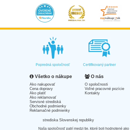
Popredná spoločnosť
Certifikovaný partner
Všetko o nákupe
O nás
Ako nakupovať
O spoločnosti
Cena dopravy
Voľné pracovné pozície
Ako platiť
Kontakty
Ako reklamovať
Servisné strediská
Obchodné podmienky
Reklamačné podmienky
strediska Slovenskej republiky
Naša spoločnosť patrí medzi tie, ktoré boli hodnotené ako