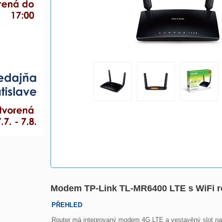
Modem TP-Link TL-MR6400 LTE s WiFi ro
PŘEHLED
Router má integrovaný modem 4G LTE a vestavěný slot na SI