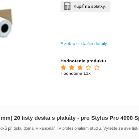
Kúpiť na splátky.
zobraziť ďalšie detaily
Hodnotenie produktu
Hodnotené 13x
 mm) 20 listy deska s plakáty - pro Stylus Pro 4900
ků při tisku doma, v kanceláři i v profesionálním studiu. Vytěžte ze své tisk