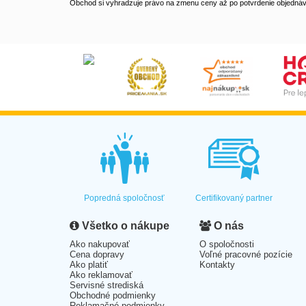
Obchod si vyhradzuje právo na zmenu ceny až po potvrdenie objednávk
Popredná spoločnosť
Certifikovaný partner
Všetko o nákupe
O nás
Ako nakupovať
O spoločnosti
Cena dopravy
Voľné pracovné pozície
Ako platiť
Kontakty
Ako reklamovať
Servisné strediská
Obchodné podmienky
Reklamačné podmienky