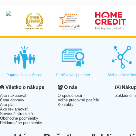
Popredná spoločnosť
Certifikovaný partner
Sieť dodávateľo
Všetko o nákupe
O nás
Nákup 
Ako nakupovať
O spoločnosti
Základné in
Cena dopravy
Voľné pracovné pozície
Ako platiť
Kontakty
Ako reklamovať
Servisné strediská
Obchodné podmienky
Reklamačné podmienky