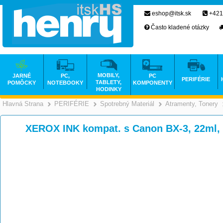
eshop@itsk.sk
+421
Často kladené otázky
MOBILY,
JARNÉ
PC,
PC
PERIFÉRIE
TABLETY,
POMÔCKY
NOTEBOOKY
KOMPONENTY
HODINKY
Hlavná Strana
PERIFÉRIE
Spotrebný Materiál
Atramenty, Tonery
>
>
>
XEROX INK kompat. s Canon BX-3, 22ml,