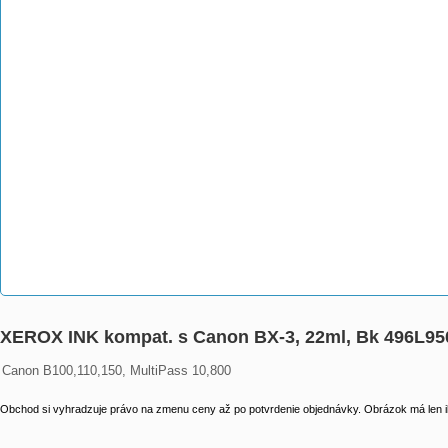
XEROX INK kompat. s Canon BX-3, 22ml, Bk 496L95
Canon B100,110,150, MultiPass 10,800
Obchod si vyhradzuje právo na zmenu ceny až po potvrdenie objednávky. Obrázok má len il