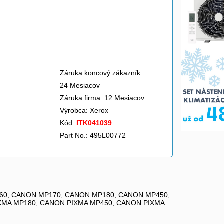
Záruka koncový zákazník:
24 Mesiacov
Záruka firma: 12 Mesiacov
Výrobca:
Xerox
Kód:
ITK041039
Part No.: 495L00772
160, CANON MP170, CANON MP180, CANON MP450,
XMA MP180, CANON PIXMA MP450, CANON PIXMA