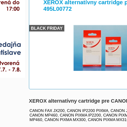
>
>
XEROX alternatívny cartridge
495L00772
BLACK FRIDAY
XEROX alternatívny cartridge pre CANO
CANON FAX JX200, CANON IP2200 PIXMA, CANON
CANON MP460, CANON PIXMA IP2200, CANON PIX
MP460, CANON PIXMA MX300, CANON PIXMA MX31