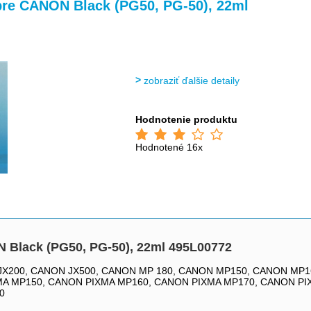
>
>
 pre CANON Black (PG50, PG-50), 22ml
zobraziť ďalšie detaily
Hodnotenie produktu
Hodnotené 16x
N Black (PG50, PG-50), 22ml 495L00772
 JX200, CANON JX500, CANON MP 180, CANON MP150, CANON MP
MA MP150, CANON PIXMA MP160, CANON PIXMA MP170, CANON PI
0