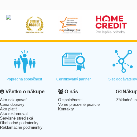
Popredná spoločnosť
Certifikovaný partner
Sieť dodávateľo
Všetko o nákupe
O nás
Nákup 
Ako nakupovať
O spoločnosti
Základné in
Cena dopravy
Voľné pracovné pozície
Ako platiť
Kontakty
Ako reklamovať
Servisné strediská
Obchodné podmienky
Reklamačné podmienky