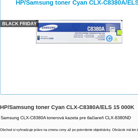
>
>
>
HP/Samsung toner Cyan CLX-C8380A/ELS
BLACK FRIDAY
HP/Samsung toner Cyan CLX-C8380A/ELS 15 000K
Samsung CLX-C8380A tonerová kazeta pre tlačiareň CLX-8380ND
Obchod si vyhradzuje právo na zmenu ceny až po potvrdenie objednávky. Obrázok má len il