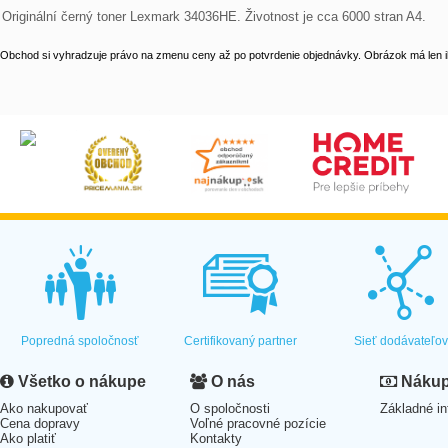
Originální černý toner Lexmark 34036HE. Životnost je cca 6000 stran A4.
Obchod si vyhradzuje právo na zmenu ceny až po potvrdenie objednávky. Obrázok má len il
Popredná spoločnosť
Certifikovaný partner
Sieť dodávateľo
Všetko o nákupe
O nás
Nákup 
Ako nakupovať
O spoločnosti
Základné in
Cena dopravy
Voľné pracovné pozície
Ako platiť
Kontakty