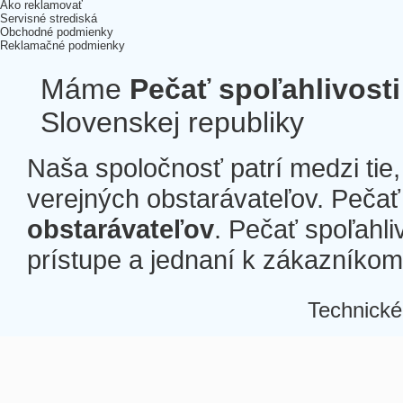
Ako reklamovať
Servisné strediská
Obchodné podmienky
Reklamačné podmienky
Máme
Pečať spoľahlivosti
Slovenskej republiky
Naša spoločnosť patrí medzi tie
verejných obstarávateľov. Pečať 
obstarávateľov
. Pečať spoľahli
prístupe a jednaní k zákazníkom a
Technické
Â
Â
Â