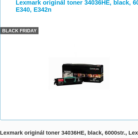
>
>
>
Lexmark originál toner 34036HE, black, 6
E340, E342n
BLACK FRIDAY
Lexmark originál toner 34036HE, black, 6000str., L