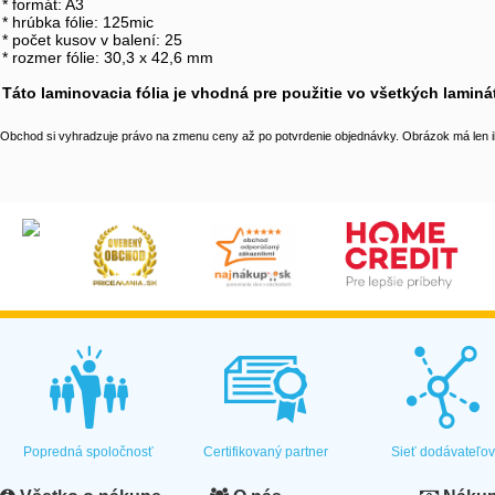
* formát: A3
* hrúbka fólie: 125mic
* počet kusov v balení: 25
* rozmer fólie: 30,3 x 42,6 mm
Táto laminovacia fólia je vhodná pre použitie vo všetkých lamin
Obchod si vyhradzuje právo na zmenu ceny až po potvrdenie objednávky. Obrázok má len il
Popredná spoločnosť
Certifikovaný partner
Sieť dodávateľo