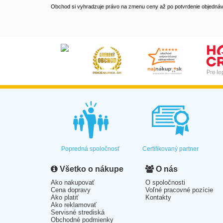
Obchod si vyhradzuje právo na zmenu ceny až po potvrdenie objednávk
Popredná spoločnosť
Certifikovaný partner
Všetko o nákupe
O nás
Ako nakupovať
O spoločnosti
Cena dopravy
Voľné pracovné pozície
Ako platiť
Kontakty
Ako reklamovať
Servisné strediská
Obchodné podmienky