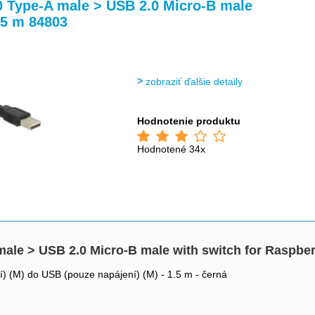
>
>
0 Type-A male > USB 2.0 Micro-B male
.5 m 84803
zobraziť ďalšie detaily
Hodnotenie produktu
Hodnotené 34x
ale > USB 2.0 Micro-B male with switch for Raspber
) (M) do USB (pouze napájení) (M) - 1.5 m - černá