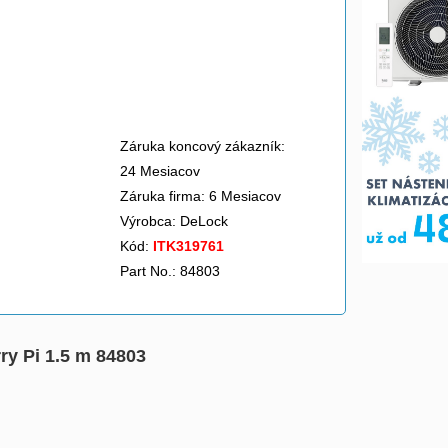
Záruka koncový zákazník:
24 Mesiacov
Záruka firma: 6 Mesiacov
Výrobca:
DeLock
Kód:
ITK319761
Part No.: 84803
ry Pi 1.5 m 84803