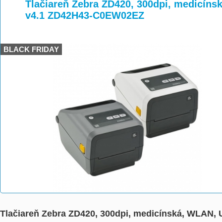
>
>
Tlačiareň Zebra ZD420, 300dpi, medicín
v4.1 ZD42H43-C0EW02EZ
BLACK FRIDAY
Tlačiareň Zebra ZD420, 300dpi, medicínská, WLAN