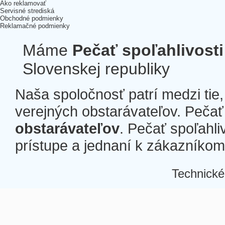
Ako reklamovať
Servisné strediská
Obchodné podmienky
Reklamačné podmienky
Máme
Pečať spoľahlivosti
Slovenskej republiky
Naša spoločnosť patrí medzi tie
verejných obstarávateľov. Pečať 
obstarávateľov
. Pečať spoľahli
prístupe a jednaní k zákazníkom a
Technické
Â
Â
Â