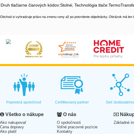
Druh tlačiarne čiarových kódov:Stolné; Technológia tlače:TermoTransfe
Obchod si vyhradzuje právo na zmenu ceny až po potvrdenie objednávky. Obrázok má len il
Popredná spoločnosť
Certifikovaný partner
Sieť dodávateľo
Všetko o nákupe
O nás
Nákup 
Ako nakupovať
O spoločnosti
Základné in
Cena dopravy
Voľné pracovné pozície
Ako platiť
Kontakty