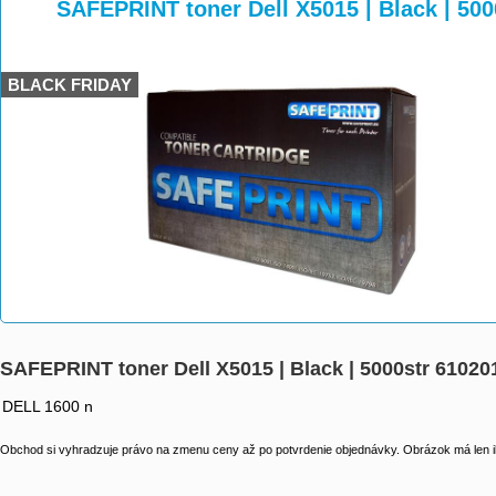
>
>
>
SAFEPRINT toner Dell X5015 | Black | 50
BLACK FRIDAY
SAFEPRINT toner Dell X5015 | Black | 5000str 6102
DELL 1600 n
Obchod si vyhradzuje právo na zmenu ceny až po potvrdenie objednávky. Obrázok má len il