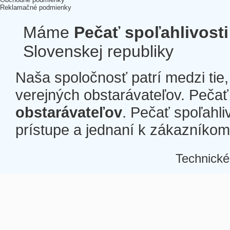
Reklamačné podmienky
Máme
Pečať spoľahlivosti
Slovenskej republiky
Naša spoločnosť patrí medzi tie
verejných obstarávateľov. Pečať 
obstarávateľov
. Pečať spoľahli
prístupe a jednaní k zákazníkom a
Technické
Â
Â
Â