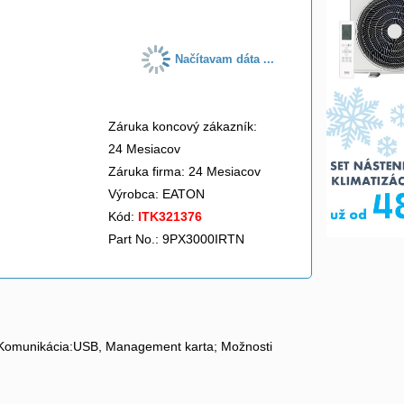
Načítavam dáta ...
Záruka koncový zákazník:
24 Mesiacov
Záruka firma: 24 Mesiacov
Výrobca:
EATON
Kód:
ITK321376
Part No.: 9PX3000IRTN
1; Komunikácia:USB, Management karta; Možnosti