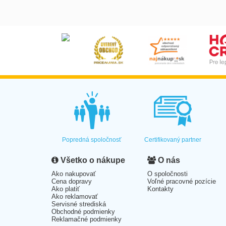
Popredná spoločnosť
Certifikovaný partner
Všetko o nákupe
O nás
Ako nakupovať
O spoločnosti
Cena dopravy
Voľné pracovné pozície
Ako platiť
Kontakty
Ako reklamovať
Servisné strediská
Obchodné podmienky
Reklamačné podmienky