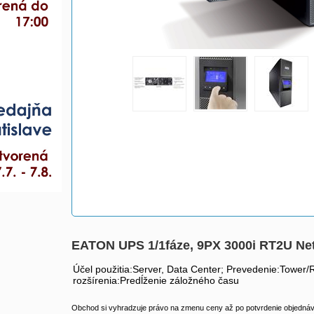
EATON UPS 1/1fáze, 9PX 3000i RT2U N
Účel použitia:Server, Data Center; Prevedenie:Tower
rozšírenia:Predĺženie záložného času
Obchod si vyhradzuje právo na zmenu ceny až po potvrdenie objednávk