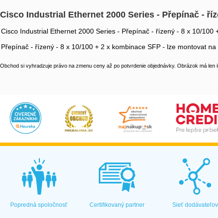
Cisco Industrial Ethernet 2000 Series - Přepínač - ř
Cisco Industrial Ethernet 2000 Series - Přepínač - řízený - 8 x 10/10
Přepínač - řízený - 8 x 10/100 + 2 x kombinace SFP - lze montovat na
Obchod si vyhradzuje právo na zmenu ceny až po potvrdenie objednávky. Obrázok má len il
Popredná spoločnosť
Certifikovaný partner
Sieť dodávateľo