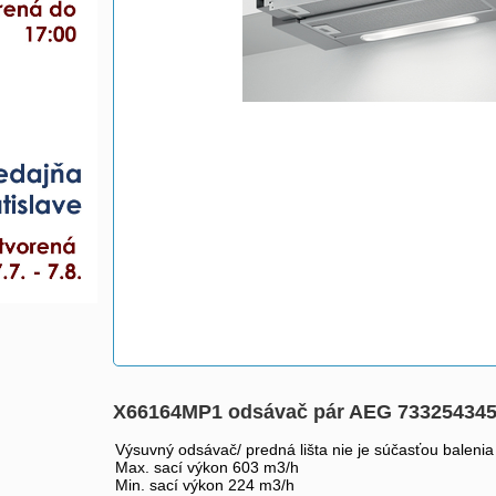
X66164MP1 odsávač pár AEG 73325434
Výsuvný odsávač/ predná lišta nie je súčasťou balenia 
Max. sací výkon 603 m3/h
Min. sací výkon 224 m3/h