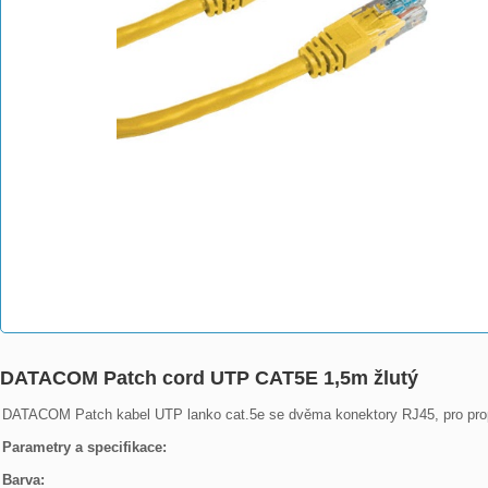
DATACOM Patch cord UTP CAT5E 1,5m žlutý
DATACOM Patch kabel UTP lanko cat.5e se dvěma konektory RJ45, pro propojo
Parametry a specifikace:
Barva: