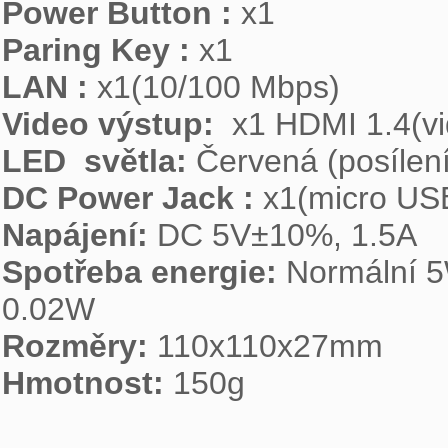
Power Button :
Paring Key :
LAN :
Video výstup:
LED  světla:
DC Power Jack :
Napájení:
Spotřeba energie:
 Normální 5
Rozměry:
Hmotnost:
 150g
