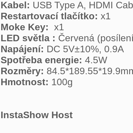
Kabel:
Restartovací tlačítko:
Moke Key: 
LED světla :
Napájení:
Spotřeba energie:
Rozměry:
Hmotnost:
 100g

InstaShow Host