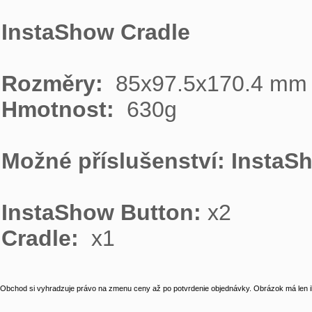
InstaShow Cradle
Rozměry:
Hmotnost: 
 630g

Možné příslušenství: InstaS
InstaShow Button:
Cradle: 
 x1
Obchod si vyhradzuje právo na zmenu ceny až po potvrdenie objednávky. Obrázok má len il