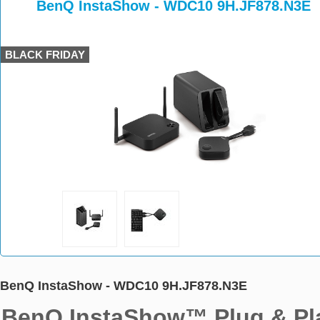
>
>
>
BenQ InstaShow - WDC10 9H.JF878.N3E
BLACK FRIDAY
BenQ InstaShow - WDC10 9H.JF878.N3E
BenQ InstaShow™ Plug & Pla