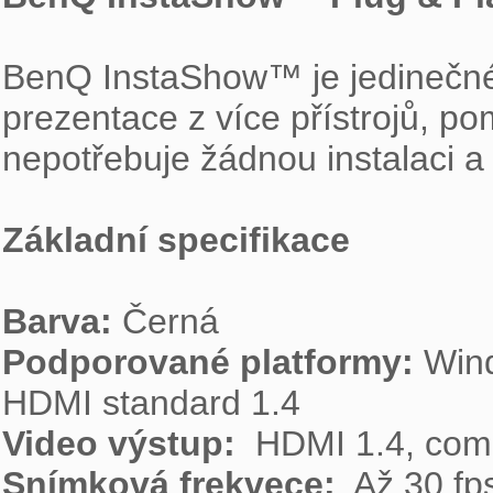
BenQ InstaShow™ je jedinečné 
prezentace z více přístrojů, po
nepotřebuje žádnou instalaci a 
Základní specifikace
Barva:
Podporované platformy:
 Win
Video výstup: 
Snímková frekvece: