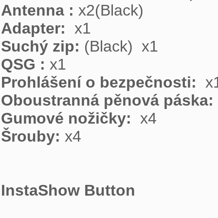
Antenna :
Adapter: 
Suchý zip:
QSG :
Prohlášení o bezpečnosti: 
Oboustranná pěnová páska: 
Gumové nožičky: 
Šrouby:
 x4

InstaShow Button