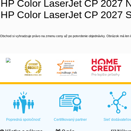
HP Color LaserJet CP 2027 
HP Color LaserJet CP 2027 S
Obchod si vyhradzuje právo na zmenu ceny až po potvrdenie objednávky. Obrázok má len il
Popredná spoločnosť
Certifikovaný partner
Sieť dodávateľo