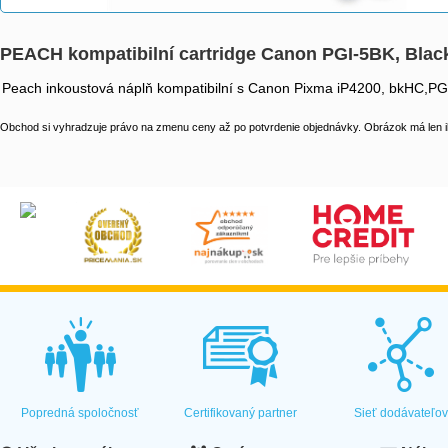
PEACH kompatibilní cartridge Canon PGI-5BK, Black
Peach inkoustová náplň kompatibilní s Canon Pixma iP4200, bkHC,PG
Obchod si vyhradzuje právo na zmenu ceny až po potvrdenie objednávky. Obrázok má len il
Popredná spoločnosť
Certifikovaný partner
Sieť dodávateľo