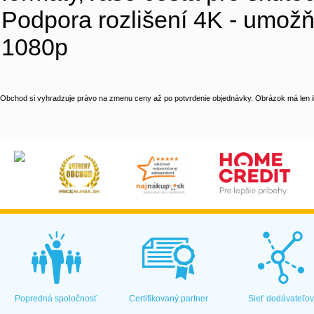
Podpora rozlišení 4K - umožň
1080p
Obchod si vyhradzuje právo na zmenu ceny až po potvrdenie objednávky. Obrázok má len il
Popredná spoločnosť
Certifikovaný partner
Sieť dodávateľo