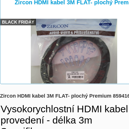
>
>
>
Zircon HDMI kabel 3M FLAT- plochý Pre
BLACK FRIDAY
Zircon HDMI kabel 3M FLAT- plochý Premium 85941
Vysokorychlostní HDMI kabel
provedení - délka 3m