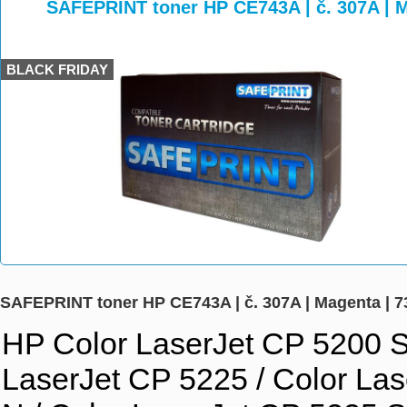
>
>
>
SAFEPRINT toner HP CE743A | č. 307A | M
BLACK FRIDAY
SAFEPRINT toner HP CE743A | č. 307A | Magenta | 7
HP Color LaserJet CP 5200 Se
LaserJet CP 5225 / Color La