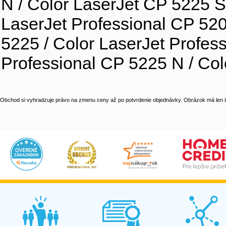
N / Color LaserJet CP 5225 S
LaserJet Professional CP 520
5225 / Color LaserJet Profes
Professional CP 5225 N / Col
Obchod si vyhradzuje právo na zmenu ceny až po potvrdenie objednávky. Obrázok má len il