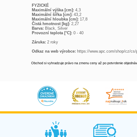
FYZICKÉ
Maximální výška [cm]: 
Maximální šířka [cm]: 
Maximální hloubka [cm]: 
Čistá hmotnost [kg]: 
Barva: 
Provozní teplota [°C]: 
0 - 40

Záruka: 
2 roky

Odkaz na web výrobce: 
https://www.apc.com/shop/cz/
Obchod si vyhradzuje právo na zmenu ceny až po potvrdenie objednávk