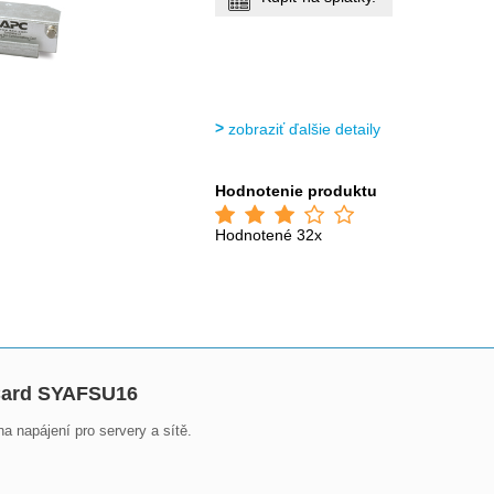
zobraziť ďalšie detaily
Hodnotenie produktu
Hodnotené 32x
Card SYAFSU16
napájení pro servery a sítě.
