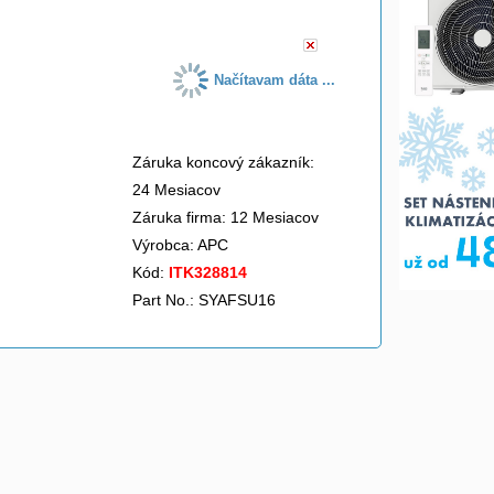
Načítavam dáta ...
Záruka koncový zákazník:
24 Mesiacov
Záruka firma: 12 Mesiacov
Výrobca:
APC
Kód:
ITK328814
Part No.: SYAFSU16