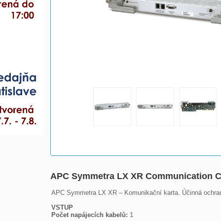
APC Symmetra LX XR Communication 
APC Symmetra LX XR – Komunikační karta. Účinná ochrana 
VSTUP
Počet napájecích kabelů: 
1
