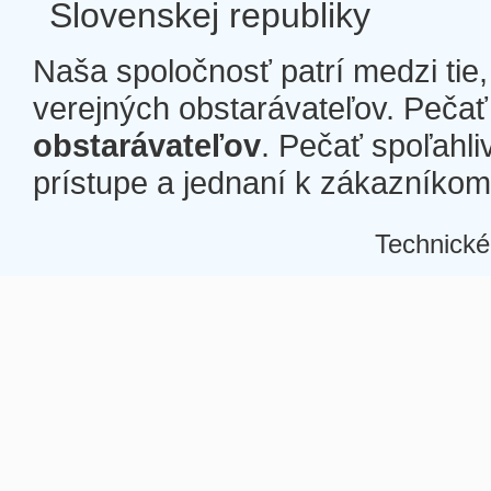
Slovenskej republiky
Naša spoločnosť patrí medzi tie
verejných obstarávateľov. Pečať 
obstarávateľov
. Pečať spoľahli
prístupe a jednaní k zákazníkom a
Technické
Â
Â
Â