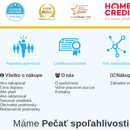
Popredná spoločnosť
Certifikovaný partner
Sieť dodávateľo
Všetko o nákupe
O nás
Nákup 
Ako nakupovať
O spoločnosti
Základné in
Cena dopravy
Voľné pracovné pozície
Ako platiť
Kontakty
Ako reklamovať
Servisné strediská
Obchodné podmienky
Reklamačné podmienky
Máme
Pečať spoľahlivosti