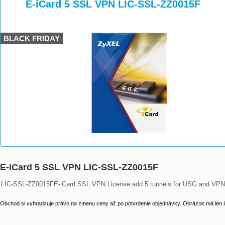
>
>
>
E-iCard 5 SSL VPN LIC-SSL-ZZ0015F
BLACK FRIDAY
E-iCard 5 SSL VPN LIC-SSL-ZZ0015F
LIC-SSL-ZZ0015FE-iCard SSL VPN License add 5 tunnels for USG and VPN 
Obchod si vyhradzuje právo na zmenu ceny až po potvrdenie objednávky. Obrázok má len il