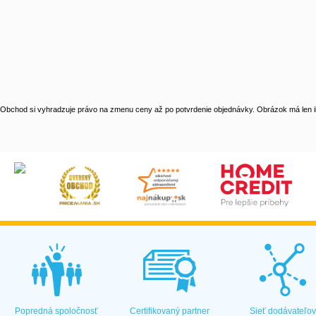
Obchod si vyhradzuje právo na zmenu ceny až po potvrdenie objednávky. Obrázok má len il
Popredná spoločnosť
Certifikovaný partner
Sieť dodávateľo