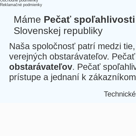
Obchodné podmienky
Reklamačné podmienky
Máme
Pečať spoľahlivosti
Slovenskej republiky
Naša spoločnosť patrí medzi tie
verejných obstarávateľov. Pečať 
obstarávateľov
. Pečať spoľahli
prístupe a jednaní k zákazníkom a
Technické
Â
Â
Â