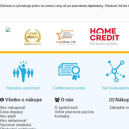
Obchod si vyhradzuje právo na zmenu ceny až po potvrdenie objednávky. Obrázok má len il
Popredná spoločnosť
Certifikovaný partner
Sieť dodávateľo
Všetko o nákupe
O nás
Nákup 
Ako nakupovať
O spoločnosti
Základné in
Cena dopravy
Voľné pracovné pozície
Ako platiť
Kontakty
Ako reklamovať
Servisné strediská