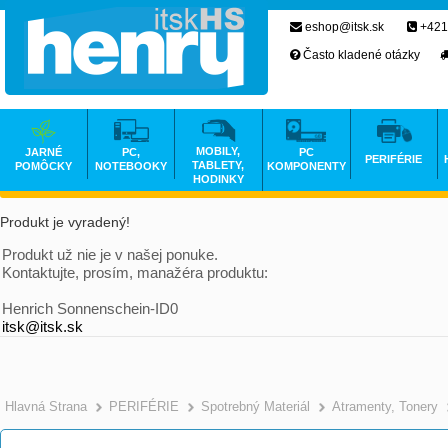
eshop@itsk.sk
+421
Často kladené otázky
MOBILY,
JARNÉ
PC,
PC
PERIFÉRIE
TABLETY,
POMÔCKY
NOTEBOOKY
KOMPONENTY
HODINKY
Produkt je vyradený!
Produkt už nie je v našej ponuke.
Kontaktujte, prosím, manažéra produktu:
Henrich Sonnenschein-ID0
itsk@itsk.sk
Hlavná Strana
PERIFÉRIE
Spotrebný Materiál
Atramenty, Tonery