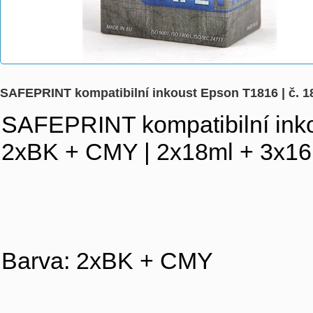
SAFEPRINT kompatibilní inkoust Epson T1816 | č. 1
SAFEPRINT kompatibilní inko
2xBK + CMY | 2x18ml + 3x16
Barva: 2xBK + CMY