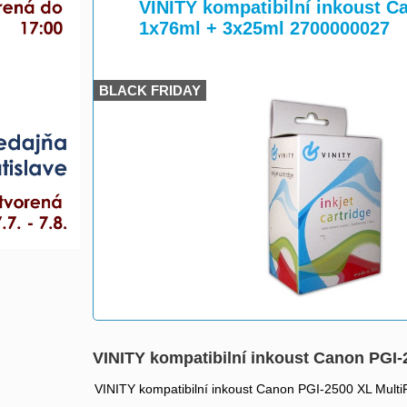
>
>
VINITY kompatibilní inkoust C
1x76ml + 3x25ml 2700000027
BLACK FRIDAY
VINITY kompatibilní inkoust Canon PGI-
VINITY kompatibilní inkoust Canon PGI-2500 XL Mult