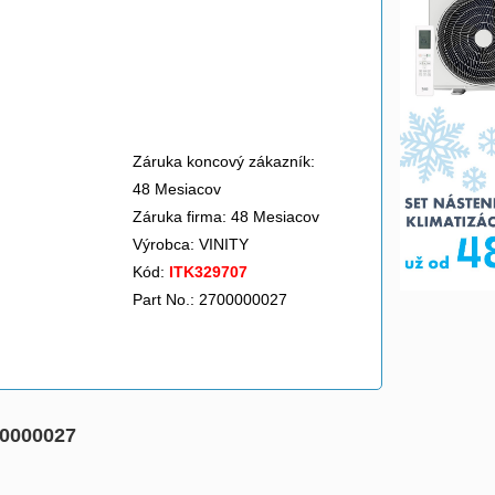
Záruka koncový zákazník:
48 Mesiacov
Záruka firma: 48 Mesiacov
Výrobca:
VINITY
Kód:
ITK329707
Part No.: 2700000027
00000027