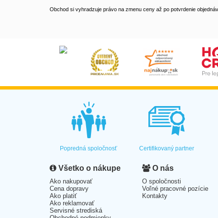
Obchod si vyhradzuje právo na zmenu ceny až po potvrdenie objednávk
Popredná spoločnosť
Certifikovaný partner
Všetko o nákupe
O nás
Ako nakupovať
O spoločnosti
Cena dopravy
Voľné pracovné pozície
Ako platiť
Kontakty
Ako reklamovať
Servisné strediská
Obchodné podmienky