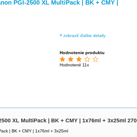
>
>
anon PGI-2500 XL MultiPack | BK + CMY |
zobraziť ďalšie detaily
Hodnotenie produktu
Hodnotené 11x
2500 XL MultiPack | BK + CMY | 1x76ml + 3x25ml 27
iPack | BK + CMY | 1x76ml + 3x25ml